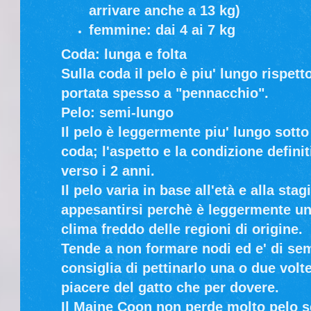
arrivare anche a 13 kg)
femmine: dai 4 ai 7 kg
Coda: lunga e folta
Sulla coda il pelo è piu' lungo rispett
portata spesso a "pennacchio".
Pelo: semi-lungo
Il pelo è leggermente piu' lungo sotto
coda; l'aspetto e la condizione definit
verso i 2 anni.
Il pelo varia in base all'età e alla sta
appesantirsi perchè è leggermente unt
clima freddo delle regioni di origine.
Tende a non formare nodi ed e' di sem
consiglia di pettinarlo una o due volte
piacere del gatto che per dovere.
Il Maine Coon non perde molto pelo s