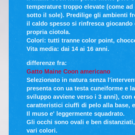
temperature troppo elevate (come ad 
sotto il sole). Predilige gli ambienti 
il caldo spesso si rinfresca giocando 
propria ciotola.
Colori: tutti tranne color point, chocco
Vita media: dai 14 ai 16 anni.
differenze fra:
Gatto Maine Coon americano
Selezionato in natura senza l'interven
presenta con ua testa cuneiforme e la
sviluppo avviene verso i 3 anni), con
caratteristici ciuffi di pelo alla base, 
Il muso e' leggermente squadrato.
Gli occhi sono ovali e ben distanziati
vari colori.