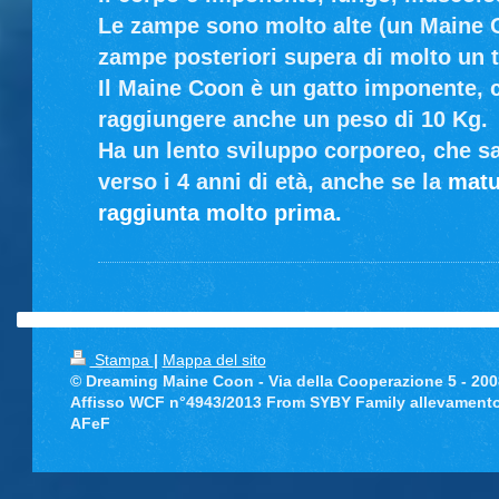
Le zampe sono molto alte (un Maine C
zampe posteriori supera di molto un t
Il Maine Coon è un gatto imponente, c
raggiungere anche un peso di 10 Kg.
Ha un lento sviluppo corporeo, che s
verso i 4 anni di età, anche se la
matu
raggiunta molto prima.
Stampa
|
Mappa del sito
© Dreaming Maine Coon - Via della Cooperazione 5 - 200
Affisso WCF n°4943/2013 From SYBY Family allevamento
AFeF