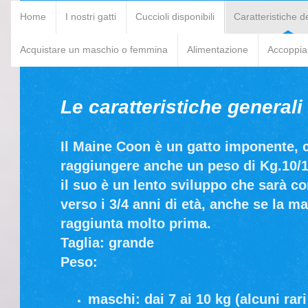
Home
I nostri gatti
Cuccioli disponibili
Caratteristiche d
Acquistare un maschio o femmina
Alimentazione
Accoppia
Le caratteristiche generali
Il Maine Coon è un gatto imponente, c
raggiungere anche un peso di Kg.10/
il suo è un lento sviluppo che sarà c
verso i 3/4 anni di età, anche se la m
raggiunta molto prima.
Taglia: grande
Peso:
maschi: dai 7 ai 10 kg (alcuni ra