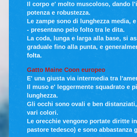
Il corpo e' molto muscoloso, dando l'
potenza e robustezza.
Le zampe sono di lunghezza media, e i
- presentano pelo folto tra le dita.
La coda, lunga e larga alla base, si a
graduale fino alla punta, e generalme
folta.
Gatto Maine Coon europeo
E' una giusta via intermedia tra l'ame
Il muso e' leggermente squadrato e p
lunghezza.
Gli occhi sono ovali e ben distanziati
vari colori.
Le orecchie vengono portate diritte i
pastore tedesco) e sono abbastanza g